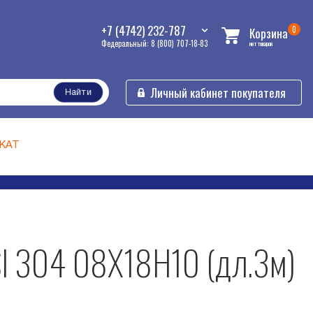
+7 (4742) 232-787
0
Корзина
Федеральный: 8 (800) 707-18-83
нет товаров
Личный кабинет покупателя
Найти
КАТ
ISI 304 08Х18Н10 (дл.3м)