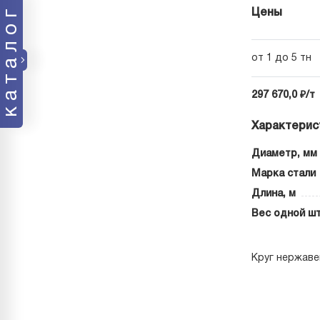
каталог
Цены
от 1 до 5 тн
297 670,0 ₽/т
Характерис
Диаметр, мм
Марка стали
Длина, м
Вес одной шт
Круг нержаве