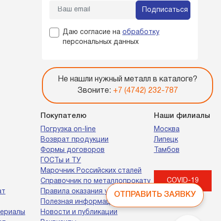
Подписаться
Даю согласие на
обработку
персональных данных
Не нашли нужный металл в каталоге?
Звоните:
+7 (4742) 232-787
Покупателю
Наши филиалы
Погрузка on-line
Москва
Возврат продукции
Липецк
Формы договоров
Тамбов
ГОСТы и ТУ
Марочник Российских сталей
COVID-19
Справочник по металлопрокату
ат
Правила оказания услуг
ОТПРАВИТЬ ЗАЯВКУ
Полезная информация
териалы
Новости и публикации