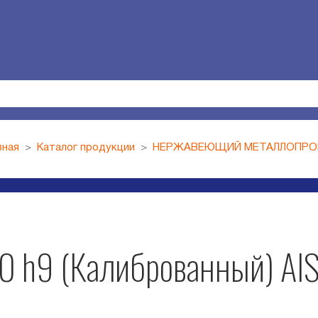
вная
Каталог продукции
НЕРЖАВЕЮЩИЙ МЕТАЛЛОПРО
 60 h9 (Калиброванный) A