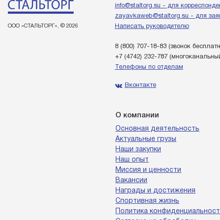
info@staltorg.su - для корреспонд
zayavkaweb@staltorg.su - для зая
ООО «СТАЛЬТОРГ», © 2026
Написать руководителю
8 (800) 707-18-83
(звонок бесплат
+7 (4742) 232-787
(многоканальны
Телефоны по отделам
Вконтакте
О компании
Основная деятельность
Актуальные грузы
Наши закупки
Наш опыт
Миссия и ценности
Вакансии
Награды и достижения
Спортивная жизнь
Политика конфиденциальност