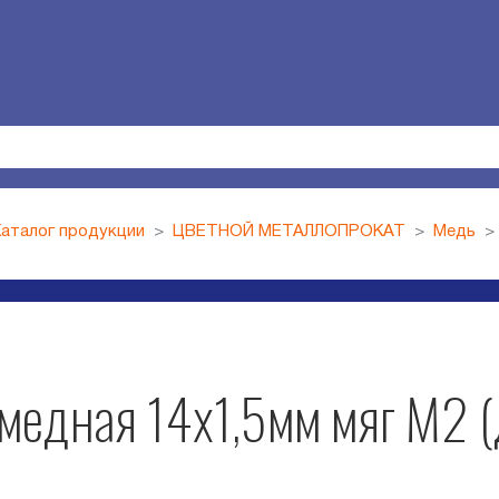
аталог продукции
ЦВЕТНОЙ МЕТАЛЛОПРОКАТ
Медь
 медная 14х1,5мм мяг М2 (