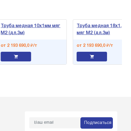
ба медная 10х1мм мяг
Труба медная 18х1,5мм
(дл.3м)
мяг М2 (дл.3м)
2 193 690,0 ₽/т
от 2 193 690,0 ₽/т
Подписаться