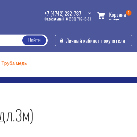
+7 (4742) 232-787
0
Корзина
Федеральный: 8 (800) 707-18-83
нет товаров
Личный кабинет покупателя
Найти
Труба медь
дл.3м)