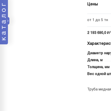
каталог
Цены
от 1 до 5 тн
2 193 690,0 ₽/
Характерис
Диаметр нар
Длина, м
Толщина, мм
Вес одной шт
Труба медная 