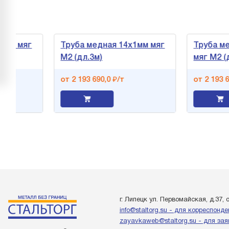
 мяг
Труба медная 14х1мм мяг
Труба медна
М2 (дл.3м)
мяг М2 (дл.3
от 2 193 690,0 ₽/т
от 2 193 690,0
г. Липецк ул. Первомайская, д.37, 
info@staltorg.su - для корреспонд
zayavkaweb@staltorg.su - для зая