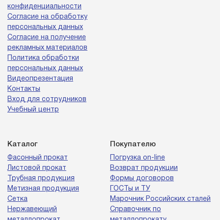
конфиденциальности
Согласие на обработку
персональных данных
Согласие на получение
рекламных материалов
Политика обработки
персональных данных
Видеопрезентация
Контакты
Вход для сотрудников
Учебный центр
Каталог
Покупателю
Фасонный прокат
Погрузка on-line
Листовой прокат
Возврат продукции
Трубная продукция
Формы договоров
Метизная продукция
ГОСТы и ТУ
Сетка
Марочник Российских сталей
Нержавеющий
Справочник по
металлопрокат
металлопрокату