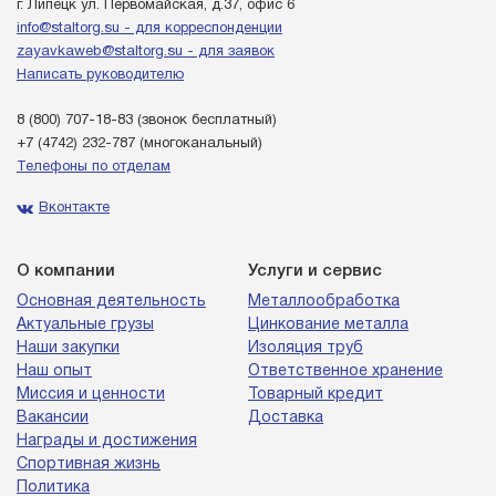
г. Липецк ул. Первомайская, д.37, офис 6
info@staltorg.su - для корреспонденции
zayavkaweb@staltorg.su - для заявок
Написать руководителю
8 (800) 707-18-83
(звонок бесплатный)
+7 (4742) 232-787
(многоканальный)
Телефоны по отделам
Вконтакте
О компании
Услуги и сервис
Основная деятельность
Металлообработка
Актуальные грузы
Цинкование металла
Наши закупки
Изоляция труб
Наш опыт
Ответственное хранение
Миссия и ценности
Товарный кредит
Вакансии
Доставка
Награды и достижения
Спортивная жизнь
Политика