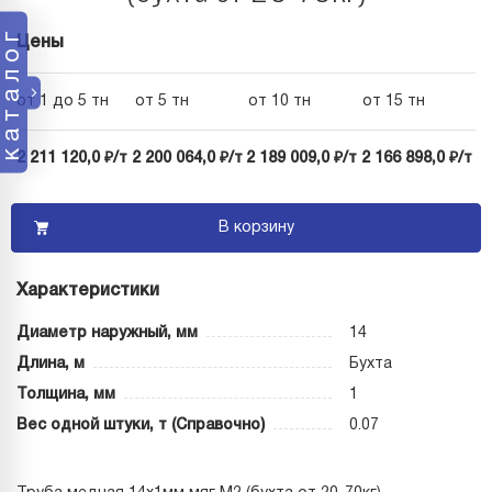
каталог
Цены
от 1 до 5 тн
от 5 тн
от 10 тн
от 15 тн
2 211 120,0 ₽/т
2 200 064,0 ₽/т
2 189 009,0 ₽/т
2 166 898,0 ₽/т
В корзину
Характеристики
Диаметр наружный, мм
14
Длина, м
Бухта
Толщина, мм
1
Вес одной штуки, т (Справочно)
0.07