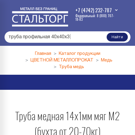
+7 (4742) 232-787
Федеральный: 8 (800) 707-
18-83
труба профильная 40х40х3
|
Найти
Главная
Каталог продукции
ЦВЕТНОЙ МЕТАЛЛОПРОКАТ
Медь
Труба медь
Труба медная 14х1мм мяг М2
(бухта от 20-70кг)