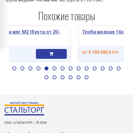
Труба медная 14х1мм мяг М2 (бухта от 20-70кг)
Похожие товары
яг М2 (бухта от 20-
Труба медная 14х1мм мяг М
от 2 193 690,0 ₽/т
ООО «СТАЛЬТОРГ», © 2026