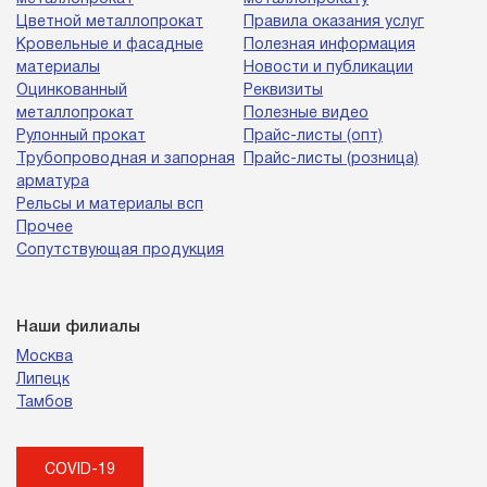
Цветной металлопрокат
Правила оказания услуг
Кровельные и фасадные
Полезная информация
материалы
Новости и публикации
Оцинкованный
Реквизиты
металлопрокат
Полезные видео
Рулонный прокат
Прайс-листы (опт)
Трубопроводная и запорная
Прайс-листы (розница)
арматура
Рельсы и материалы всп
Прочее
Сопутствующая продукция
Наши филиалы
Москва
Липецк
Тамбов
COVID-19