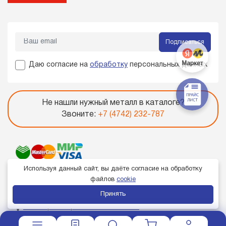
Подписаться
Даю согласие на
обработку
персональных данных
Не нашли нужный металл в каталоге?
Звоните:
+7 (4742) 232-787
Используя данный сайт, вы даёте согласие на обработку
файлов
cookie
Принять
Член торгово-промышленной палаты