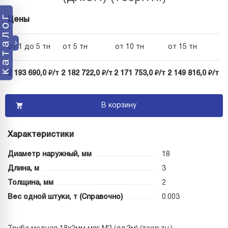
каталог
Цены
от 1 до 5 тн
от 5 тн
от 10 тн
от 15 тн
2 193 690,0 ₽/т
2 182 722,0 ₽/т
2 171 753,0 ₽/т
2 149 816,0 ₽/т
В корзину
Характеристики
Диаметр наружный, мм
18
Длина, м
3
Толщина, мм
2
Вес одной штуки, т (Справочно)
0.003