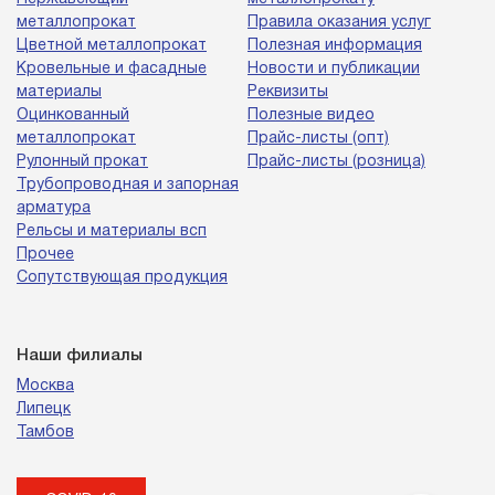
металлопрокат
Правила оказания услуг
Цветной металлопрокат
Полезная информация
Кровельные и фасадные
Новости и публикации
материалы
Реквизиты
Оцинкованный
Полезные видео
металлопрокат
Прайс-листы (опт)
Рулонный прокат
Прайс-листы (розница)
Трубопроводная и запорная
арматура
Рельсы и материалы всп
Прочее
Сопутствующая продукция
Наши филиалы
Москва
Липецк
Тамбов