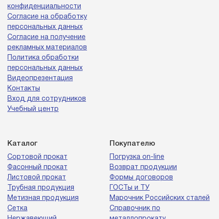
конфиденциальности
Согласие на обработку
персональных данных
Согласие на получение
рекламных материалов
Политика обработки
персональных данных
Видеопрезентация
Контакты
Вход для сотрудников
Учебный центр
Каталог
Покупателю
Сортовой прокат
Погрузка on-line
Фасонный прокат
Возврат продукции
Листовой прокат
Формы договоров
Трубная продукция
ГОСТы и ТУ
Метизная продукция
Марочник Российских сталей
Сетка
Справочник по
Нержавеющий
металлопрокату