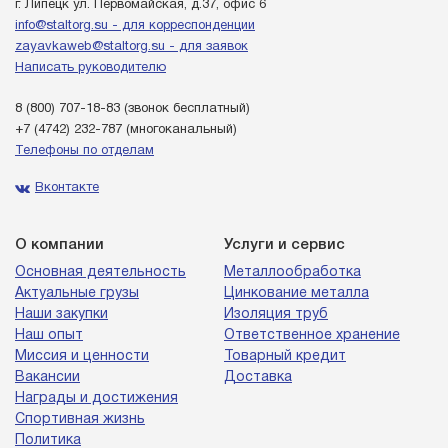
г. Липецк ул. Первомайская, д.37, офис 6
info@staltorg.su - для корреспонденции
zayavkaweb@staltorg.su - для заявок
Написать руководителю
8 (800) 707-18-83
(звонок бесплатный)
+7 (4742) 232-787
(многоканальный)
Телефоны по отделам
Вконтакте
О компании
Услуги и сервис
Основная деятельность
Металлообработка
Актуальные грузы
Цинкование металла
Наши закупки
Изоляция труб
Наш опыт
Ответственное хранение
Миссия и ценности
Товарный кредит
Вакансии
Доставка
Награды и достижения
Спортивная жизнь
Политика