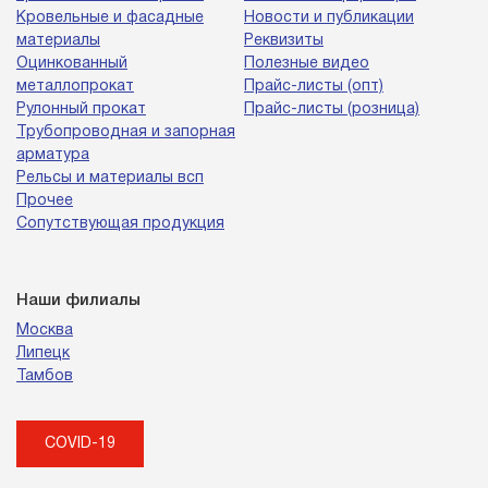
Кровельные и фасадные
Новости и публикации
материалы
Реквизиты
Оцинкованный
Полезные видео
металлопрокат
Прайс-листы (опт)
Рулонный прокат
Прайс-листы (розница)
Трубопроводная и запорная
арматура
Рельсы и материалы всп
Прочее
Сопутствующая продукция
Наши филиалы
Москва
Липецк
Тамбов
COVID-19