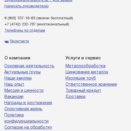
zayavkaweb@staltorg.su - для заявок
Написать руководителю
8 (800) 707-18-83
(звонок бесплатный)
+7 (4742) 232-787
(многоканальный)
Телефоны по отделам
Вконтакте
О компании
Услуги и сервис
Основная деятельность
Металлообработка
Актуальные грузы
Цинкование металла
Наши закупки
Изоляция труб
Наш опыт
Ответственное хранение
Миссия и ценности
Товарный кредит
Вакансии
Доставка
Награды и достижения
Спортивная жизнь
Политика
конфиденциальности
Согласие на обработку