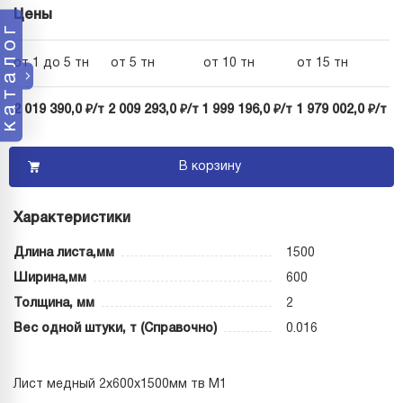
Цены
каталог
от 1 до 5 тн
от 5 тн
от 10 тн
от 15 тн
2 019 390,0 ₽/т
2 009 293,0 ₽/т
1 999 196,0 ₽/т
1 979 002,0 ₽/т
В корзину
Характеристики
Длина листа,мм
1500
Ширина,мм
600
Толщина, мм
2
Вес одной штуки, т (Справочно)
0.016
Лист медный 2х600х1500мм тв М1