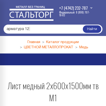
+7 (4742) 232-787
Федеральный: 8 (800) 707-
18-83
арматура 12
|
Найти
Главная
Каталог продукции
ЦВЕТНОЙ МЕТАЛЛОПРОКАТ
Медь
Лист медный 2х600х1500мм тв
М1