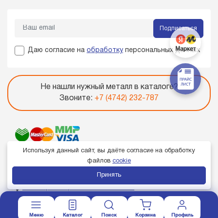
Подписаться
Даю согласие на
обработку
персональных данных
Не нашли нужный металл в каталоге?
Звоните:
+7 (4742) 232-787
Используя данный сайт, вы даёте согласие на обработку
файлов
cookie
Принять
Член торгово-промышленной палаты
Меню
Каталог
Поиск
Корзина
Профиль