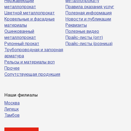
Нержавеющий
металлопрокату
металлопрокат
Правила оказания услуг
Цветной металлопрокат
Полезная информация
Кровельные и фасадные
Новости и публикации
материалы
Реквизиты
Оцинкованный
Полезные видео
металлопрокат
Прайс-листы (опт)
Рулонный прокат
Прайс-листы (розница)
Трубопроводная и запорная
арматура
Рельсы и материалы всп
Прочее
Сопутствующая продукция
Наши филиалы
Москва
Липецк
Тамбов