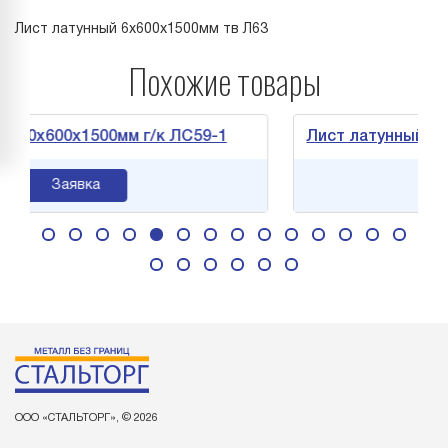
Лист латунный 6х600х1500мм тв Л63
Похожие товары
600х1500мм г/к ЛС59-1
Лист латунный 3х600х1
Заявка
Заяв
ООО «СТАЛЬТОРГ», © 2026