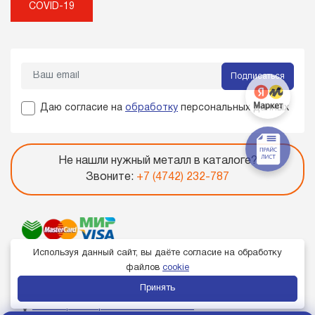
COVID-19
Подписаться
Даю согласие на
обработку
персональных данных
Не нашли нужный металл в каталоге?
Звоните:
+7 (4742) 232-787
Используя данный сайт, вы даёте согласие на обработку
файлов
cookie
Принять
Член торгово-промышленной палаты