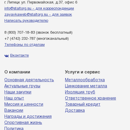
г. Липецк ул. Первомайская, д.37, офис 6
info@staltorg.su - для корреспонденции
zayavkaweb@staltorg.su - для заявок
Написать руководителю
8 (800) 707-18-83
(звонок бесплатный)
+7 (4742) 232-787
(многоканальный)
Телефоны по отделам
Вконтакте
О компании
Услуги и сервис
Основная деятельность
Металлообработка
Актуальные грузы
Цинкование металла
Наши закупки
Изоляция труб
Наш опыт
Ответственное хранение
Миссия и ценности
Товарный кредит
Вакансии
Доставка
Награды и достижения
Спортивная жизнь
Политика