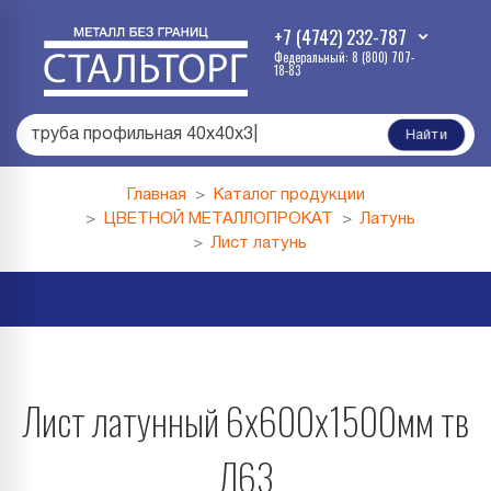
+7 (4742) 232-787
Федеральный: 8 (800) 707-
18-83
труба профильная 40х40х3
|
Найти
Главная
Каталог продукции
ЦВЕТНОЙ МЕТАЛЛОПРОКАТ
Латунь
Лист латунь
Лист латунный 6х600х1500мм тв
Л63