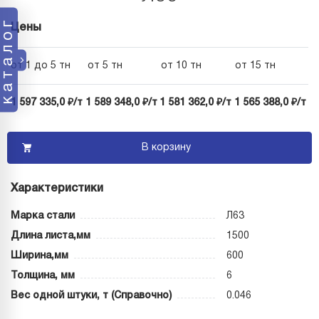
каталог
Цены
от 1 до 5 тн
от 5 тн
от 10 тн
от 15 тн
1 597 335,0 ₽/т
1 589 348,0 ₽/т
1 581 362,0 ₽/т
1 565 388,0 ₽/т
В корзину
Характеристики
Марка стали
Л63
Длина листа,мм
1500
Ширина,мм
600
Толщина, мм
6
Вес одной штуки, т (Справочно)
0.046