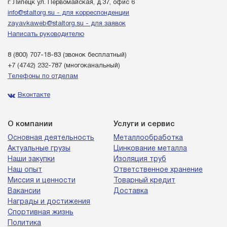
г. Липецк ул. Первомайская, д.37, офис 6
info@staltorg.su - для корреспонденции
zayavkaweb@staltorg.su - для заявок
Написать руководителю
8 (800) 707-18-83
(звонок бесплатный)
+7 (4742) 232-787
(многоканальный)
Телефоны по отделам
Вконтакте
О компании
Услуги и сервис
Основная деятельность
Металлообработка
Актуальные грузы
Цинкование металла
Наши закупки
Изоляция труб
Наш опыт
Ответственное хранение
Миссия и ценности
Товарный кредит
Вакансии
Доставка
Награды и достижения
Спортивная жизнь
Политика