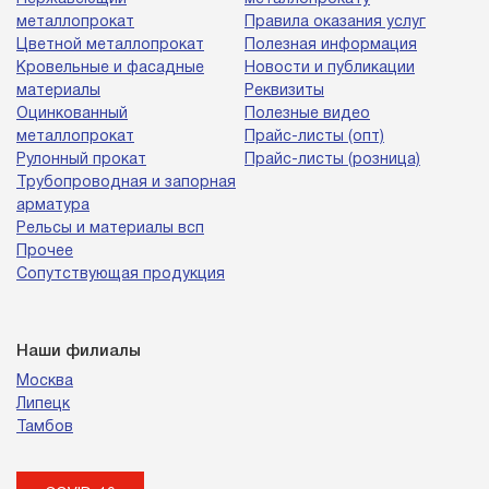
металлопрокат
Правила оказания услуг
Цветной металлопрокат
Полезная информация
Кровельные и фасадные
Новости и публикации
материалы
Реквизиты
Оцинкованный
Полезные видео
металлопрокат
Прайс-листы (опт)
Рулонный прокат
Прайс-листы (розница)
Трубопроводная и запорная
арматура
Рельсы и материалы всп
Прочее
Сопутствующая продукция
Наши филиалы
Москва
Липецк
Тамбов