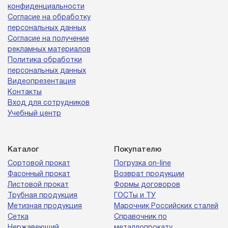
конфиденциальности
Согласие на обработку
персональных данных
Согласие на получение
рекламных материалов
Политика обработки
персональных данных
Видеопрезентация
Контакты
Вход для сотрудников
Учебный центр
Каталог
Покупателю
Сортовой прокат
Погрузка on-line
Фасонный прокат
Возврат продукции
Листовой прокат
Формы договоров
Трубная продукция
ГОСТы и ТУ
Метизная продукция
Марочник Российских сталей
Сетка
Справочник по
Нержавеющий
металлопрокату