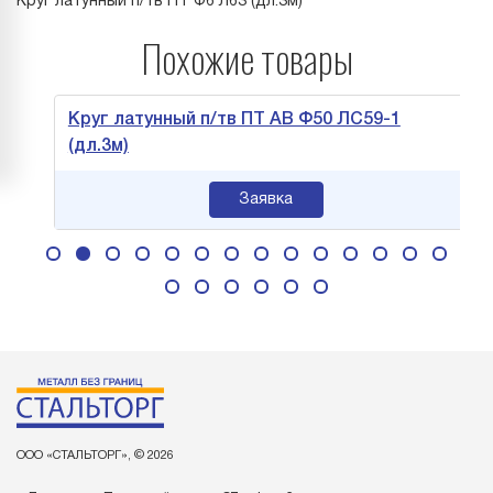
Круг латунный п/тв ПТ Ф6 Л63 (дл.3м)
Похожие товары
Круг латунный п/тв ПТ АВ Ф50 ЛС59-1
(дл.3м)
Заявка
ООО «СТАЛЬТОРГ», © 2026