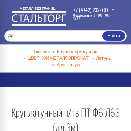
+7 (4742) 232-787
Федеральный: 8 (800) 707-
18-83
п
|
Найти
Главная
Каталог продукции
ЦВЕТНОЙ МЕТАЛЛОПРОКАТ
Латунь
Круг латунь
Круг латунный п/тв ПТ Ф6 Л63
(дл.3м)