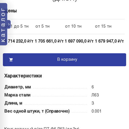
каталог
Цены
от 1 до 5 тн
от 5 тн
от 10 тн
от 15 тн
1 714 232,0 ₽/т
1 705 661,0 ₽/т
1 697 090,0 ₽/т
1 679 947,0 ₽/т
В корзину
Характеристики
Диаметр, мм
6
Марка стали
Л63
Длина, м
3
Вес одной штуки, т (Справочно)
0.001