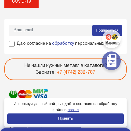
COVID-19
Подписаться
Даю согласие на
обработку
персональных данных
Не нашли нужный металл в каталоге?
Звоните:
+7 (4742) 232-787
Используя данный сайт, вы даёте согласие на обработку
файлов
cookie
Принять
Член торгово-промышленной палаты