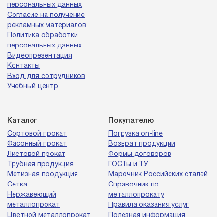
персональных данных
Согласие на получение
рекламных материалов
Политика обработки
персональных данных
Видеопрезентация
Контакты
Вход для сотрудников
Учебный центр
Каталог
Покупателю
Сортовой прокат
Погрузка on-line
Фасонный прокат
Возврат продукции
Листовой прокат
Формы договоров
Трубная продукция
ГОСТы и ТУ
Метизная продукция
Марочник Российских сталей
Сетка
Справочник по
Нержавеющий
металлопрокату
металлопрокат
Правила оказания услуг
Цветной металлопрокат
Полезная информация