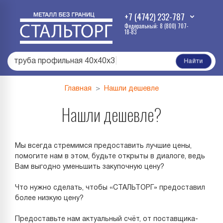
+7 (4742) 232-787
Федеральный: 8 (800) 707-
18-83
труба профильная 40х40х3
|
Найти
Главная
Нашли дешевле
Нашли дешевле?
Мы всегда стремимся предоставить лучшие цены,
помогите нам в этом, будьте открыты в диалоге, ведь
Вам выгодно уменьшить закупочную цену?
Что нужно сделать, чтобы «СТАЛЬТОРГ» предоставил
более низкую цену?
Предоставьте нам актуальный счёт, от поставщика-