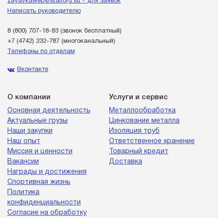
zayavkaweb@staltorg.su - для заявок
Написать руководителю
8 (800) 707-18-83
(звонок бесплатный)
+7 (4742) 232-787
(многоканальный)
Телефоны по отделам
Вконтакте
О компании
Услуги и сервис
Основная деятельность
Металлообработка
Актуальные грузы
Цинкование металла
Наши закупки
Изоляция труб
Наш опыт
Ответственное хранение
Миссия и ценности
Товарный кредит
Вакансии
Доставка
Награды и достижения
Спортивная жизнь
Политика
конфиденциальности
Согласие на обработку