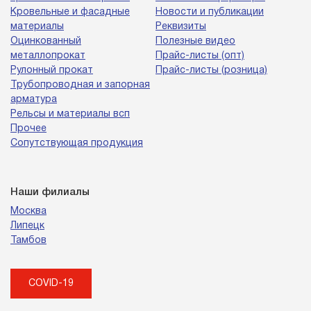
Кровельные и фасадные
Новости и публикации
материалы
Реквизиты
Оцинкованный
Полезные видео
металлопрокат
Прайс-листы (опт)
Рулонный прокат
Прайс-листы (розница)
Трубопроводная и запорная
арматура
Рельсы и материалы всп
Прочее
Сопутствующая продукция
Наши филиалы
Москва
Липецк
Тамбов
COVID-19