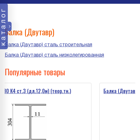
каталог
Балка (Двутавр)
Балка (Двутавр) сталь строительная
Балка (Двутавр) сталь низколегированная
Популярные товары
т.3 (дл.12,0м) (теор.тн.)
Балка (Двутавр) 35 К2 ст