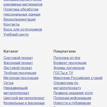
рекламных материалов
Политика обработки
персональных данных
Видеопрезентация
Контакты
Вход для сотрудников
Учебный центр
Каталог
Покупателю
Сортовой прокат
Погрузка on-line
Фасонный прокат
Возврат продукции
Листовой прокат
Формы договоров
Трубная продукция
ГОСТы и ТУ
Метизная продукция
Марочник Российских сталей
Сетка
Справочник по
Нержавеющий
металлопрокату
металлопрокат
Правила оказания услуг
Цветной металлопрокат
Полезная информация
Кровельные и фасадные
Новости и публикации