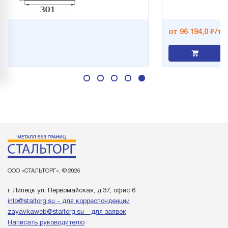
от 96 194,0 ₽/т
ООО «СТАЛЬТОРГ», © 2026
г. Липецк ул. Первомайская, д.37, офис 6
info@staltorg.su - для корреспонденции
zayavkaweb@staltorg.su - для заявок
Написать руководителю