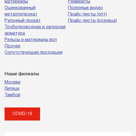
материалы
Реквизиты
Оцинкованный
Полезные видео
металлопрокат
Прайс-листы (опт)
Рулонный прокат
Прайс-листы (розница)
Трубопроводная и запорная
арматура
Рельсы и материалы всп
Прочее
Сопутствующая продукция
Наши филиалы
Москва
Липецк
Тамбов
COVID-19