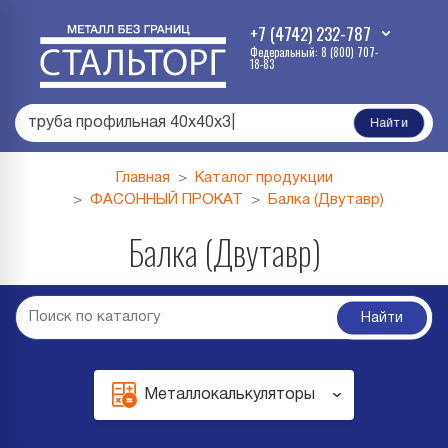
+7 (4742) 232-787
Федеральный: 8 (800) 707-
18-83
труба профильная 40х40х3
|
Найти
Главная
Каталог продукции
ФАСОННЫЙ ПРОКАТ
Балка (Двутавр)
Балка (Двутавр)
Найти
Металлокалькуляторы