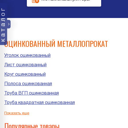
каталог
ОЦИНКОВАННЫЙ МЕТАЛЛОПРОКАТ
Уголок оцинкованный
Лист оцинкованный
Круг оцинкованный
Полоса оцинкованная
Труба ВГП оцинкованная
Труба квадратная оцинкованная
Труба прямоугольная оцинкованная
Показать еще
Труба ЭСВ оцинкованная
Популярные товары