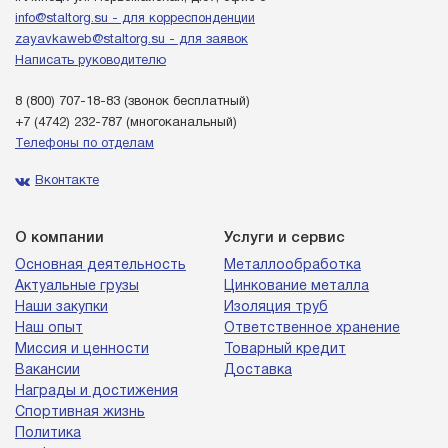
info@staltorg.su - для корреспонденции
zayavkaweb@staltorg.su - для заявок
Написать руководителю
8 (800) 707-18-83
(звонок бесплатный)
+7 (4742) 232-787
(многоканальный)
Телефоны по отделам
Вконтакте
О компании
Услуги и сервис
Основная деятельность
Металлообработка
Актуальные грузы
Цинкование металла
Наши закупки
Изоляция труб
Наш опыт
Ответственное хранение
Миссия и ценности
Товарный кредит
Вакансии
Доставка
Награды и достижения
Спортивная жизнь
Политика