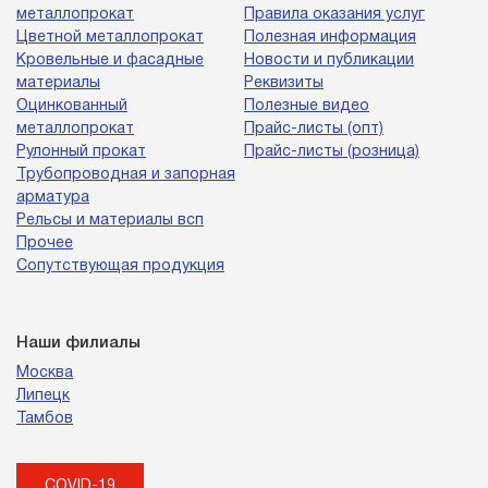
металлопрокат
Правила оказания услуг
Цветной металлопрокат
Полезная информация
Кровельные и фасадные
Новости и публикации
материалы
Реквизиты
Оцинкованный
Полезные видео
металлопрокат
Прайс-листы (опт)
Рулонный прокат
Прайс-листы (розница)
Трубопроводная и запорная
арматура
Рельсы и материалы всп
Прочее
Сопутствующая продукция
Наши филиалы
Москва
Липецк
Тамбов
COVID-19