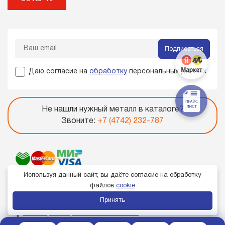
Подписаться
Даю согласие на
обработку
персональных данных
Не нашли нужный металл в каталоге?
Звоните:
+7 (4742) 232-787
Используя данный сайт, вы даёте согласие на обработку
файлов
cookie
Принять
Член торгово-промышленной палаты