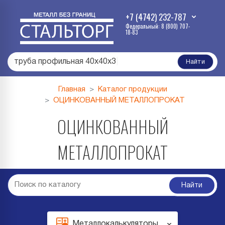
+7 (4742) 232-787
Федеральный: 8 (800) 707-
18-83
труба профильная 40х40х3
|
Найти
Главная
Каталог продукции
ОЦИНКОВАННЫЙ МЕТАЛЛОПРОКАТ
ОЦИНКОВАННЫЙ
МЕТАЛЛОПРОКАТ
Найти
Металлокалькуляторы