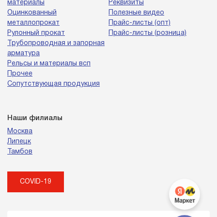
материалы
Реквизиты
Оцинкованный
Полезные видео
металлопрокат
Прайс-листы (опт)
Рулонный прокат
Прайс-листы (розница)
Трубопроводная и запорная
арматура
Рельсы и материалы всп
Прочее
Сопутствующая продукция
Наши филиалы
Москва
Липецк
Тамбов
COVID-19