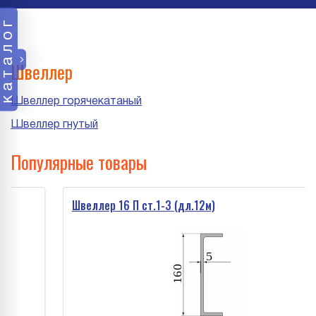
каталог
Швеллер
Швеллер горячекатаный
Швеллер гнутый
Популярные товары
Швеллер 16 П ст.1-3 (дл.12м)