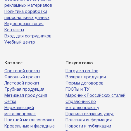
рекламных материалов
Политика обработки
персональных данных
Видеопрезентация
Контакты
Вход для сотрудников
Учебный центр
Каталог
Покупателю
Сортовой прокат
Погрузка on-line
Фасонный прокат
Возврат продукции
Листовой прокат
Формы договоров
Трубная продукция
ГОСТы и ТУ
Метизная продукция
Марочник Российских сталей
Сетка
Справочник по
Нержавеющий
металлопрокату
металлопрокат
Правила оказания услуг
Цветной металлопрокат
Полезная информация
Кровельные и фасадные
Новости и публикации