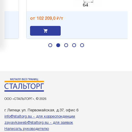
от 102 209,0 ₽/т
ООО «СТАЛЬТОРГ», © 2026
г. Липецк ул. Первомайская, д.37, офис 6
info@staltorg.su - для корреспонденции
zayavkaweb@staltorg.su - для заявок
Написать руководителю