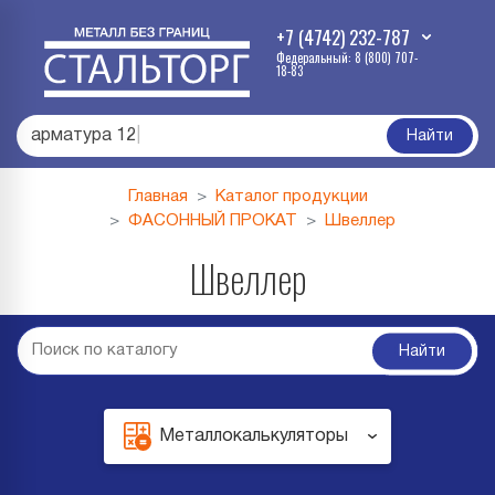
+7 (4742) 232-787
Федеральный: 8 (800) 707-
18-83
арматура 12
|
Найти
Главная
Каталог продукции
ФАСОННЫЙ ПРОКАТ
Швеллер
Швеллер
Найти
Металлокалькуляторы