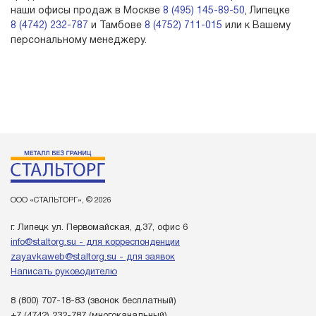
наши офисы продаж в Москве
8 (495) 145-89-50
, Липецке
8 (4742) 232-787
и Тамбове
8 (4752) 711-015
или к Вашему
персональному менеджеру.
ООО «СТАЛЬТОРГ», © 2026
г. Липецк ул. Первомайская, д.37, офис 6
info@staltorg.su - для корреспонденции
zayavkaweb@staltorg.su - для заявок
Написать руководителю
8 (800) 707-18-83
(звонок бесплатный)
+7 (4742) 232-787
(многоканальный)