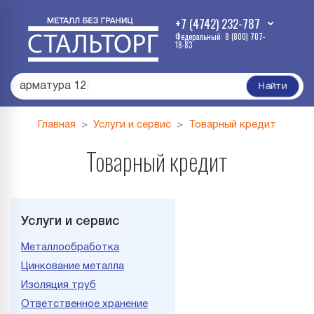
+7 (4742) 232-787
Федеральный: 8 (800) 707-
18-83
арматура 12
|
Найти
Главная
Услуги и сервис
Товарный кредит
Товарный кредит
Услуги и сервис
Металлообработка
Цинкование металла
Изоляция труб
Ответственное хранение