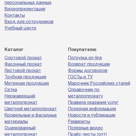
персональных данных
Видеопрезентация
Контакты
Вход для сотрудников
Учебный центр
Каталог
Покупателю
Сортовой прокат
Погрузка on-line
Фасонный прокат
Возврат продукции
Листовой прокат
Формы договоров
Трубная продукция
ГОСТы и ТУ
Метизная продукция
Марочник Российских сталей
Сетка
Справочник по
Нержавеющий
металлопрокату
металлопрокат
Правила оказания услуг
Цветной металлопрокат
Полезная информация
Кровельные и фасадные
Новости и публикации
материалы
Реквизиты
Оцинкованный
Полезные видео
металлопрокат
Прайс-листы (опт)