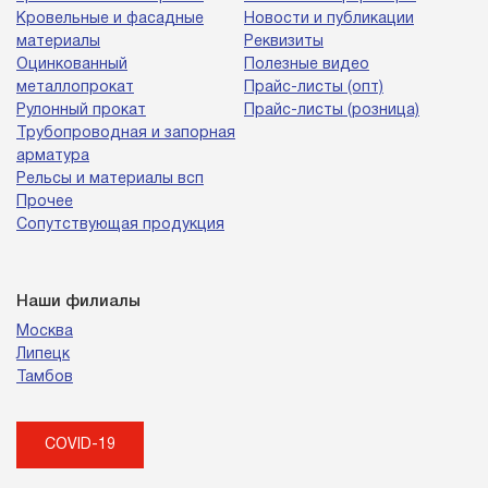
Кровельные и фасадные
Новости и публикации
материалы
Реквизиты
Оцинкованный
Полезные видео
металлопрокат
Прайс-листы (опт)
Рулонный прокат
Прайс-листы (розница)
Трубопроводная и запорная
арматура
Рельсы и материалы всп
Прочее
Сопутствующая продукция
Наши филиалы
Москва
Липецк
Тамбов
COVID-19