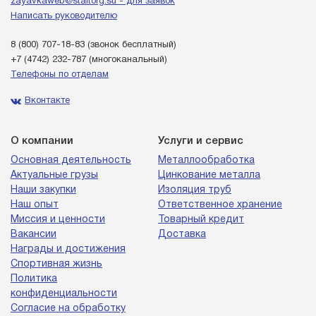
zayavkaweb@staltorg.su - для заявок
Написать руководителю
8 (800) 707-18-83
(звонок бесплатный)
+7 (4742) 232-787
(многоканальный)
Телефоны по отделам
Вконтакте
О компании
Услуги и сервис
Основная деятельность
Металлообработка
Актуальные грузы
Цинкование металла
Наши закупки
Изоляция труб
Наш опыт
Ответственное хранение
Миссия и ценности
Товарный кредит
Вакансии
Доставка
Награды и достижения
Спортивная жизнь
Политика
конфиденциальности
Согласие на обработку