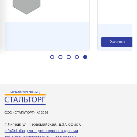
Заявка
ООО «СТАЛЬТОРГ», © 2026
г. Липецк ул. Первомайская, д.37, офис 6
info@staltorg.su - для корреспонденции