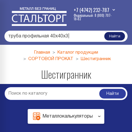
+7 (4742) 232-787
Федеральный: 8 (800) 707-
18-83
труба профильная 40х40х3
|
Найти
Главная
Каталог продукции
СОРТОВОЙ ПРОКАТ
Шестигранник
Шестигранник
Найти
Металлокалькуляторы