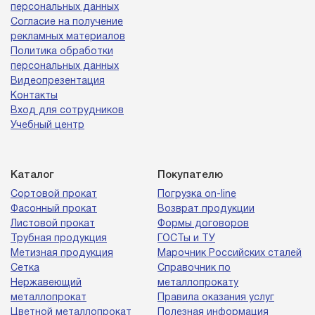
персональных данных
Согласие на получение
рекламных материалов
Политика обработки
персональных данных
Видеопрезентация
Контакты
Вход для сотрудников
Учебный центр
Каталог
Покупателю
Сортовой прокат
Погрузка on-line
Фасонный прокат
Возврат продукции
Листовой прокат
Формы договоров
Трубная продукция
ГОСТы и ТУ
Метизная продукция
Марочник Российских сталей
Сетка
Справочник по
Нержавеющий
металлопрокату
металлопрокат
Правила оказания услуг
Цветной металлопрокат
Полезная информация