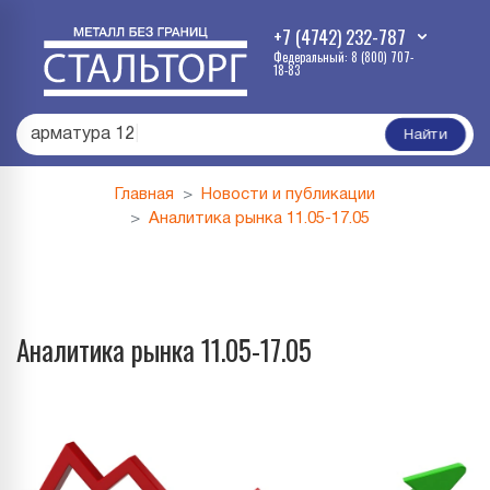
+7 (4742) 232-787
Федеральный: 8 (800) 707-
18-83
арматура 12
|
Найти
Главная
Новости и публикации
Аналитика рынка 11.05-17.05
Аналитика рынка 11.05-17.05