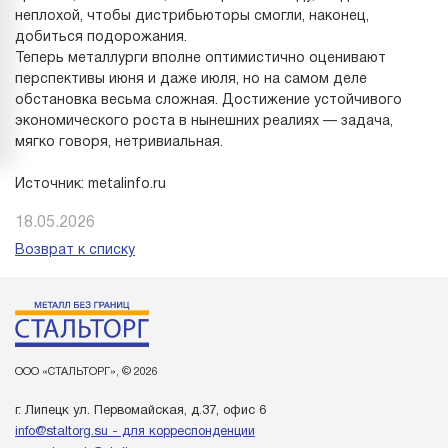
неплохой, чтобы дистрибьюторы смогли, наконец,
добиться подорожания.
Теперь металлурги вполне оптимистично оценивают
перспективы июня и даже июля, но на самом деле
обстановка весьма сложная. Достижение устойчивого
экономического роста в нынешних реалиях — задача,
мягко говоря, нетривиальная.
Источник: metalinfo.ru
18.05.2026
Возврат к списку
ООО «СТАЛЬТОРГ», © 2026
г. Липецк ул. Первомайская, д.37, офис 6
info@staltorg.su - для корреспонденции