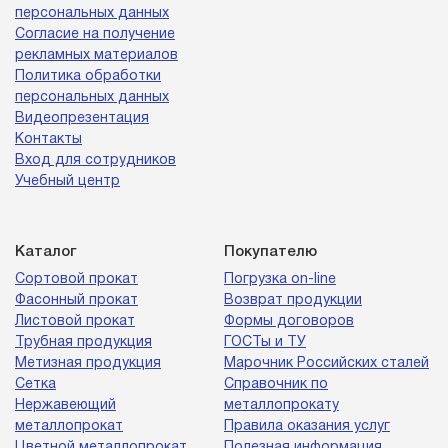
персональных данных
Согласие на получение
рекламных материалов
Политика обработки
персональных данных
Видеопрезентация
Контакты
Вход для сотрудников
Учебный центр
Каталог
Покупателю
Сортовой прокат
Погрузка on-line
Фасонный прокат
Возврат продукции
Листовой прокат
Формы договоров
Трубная продукция
ГОСТы и ТУ
Метизная продукция
Марочник Российских сталей
Сетка
Справочник по
Нержавеющий
металлопрокату
металлопрокат
Правила оказания услуг
Цветной металлопрокат
Полезная информация