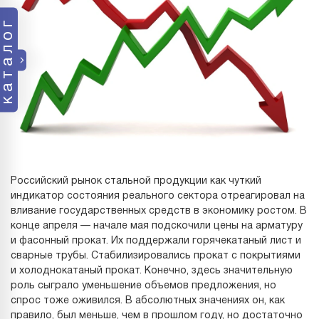
каталог
Российский рынок стальной продукции как чуткий
индикатор состояния реального сектора отреагировал на
вливание государственных средств в экономику ростом. В
конце апреля — начале мая подскочили цены на арматуру
и фасонный прокат. Их поддержали горячекатаный лист и
сварные трубы. Стабилизировались прокат с покрытиями
и холоднокатаный прокат. Конечно, здесь значительную
роль сыграло уменьшение объемов предложения, но
спрос тоже оживился. В абсолютных значениях он, как
правило, был меньше, чем в прошлом году, но достаточно