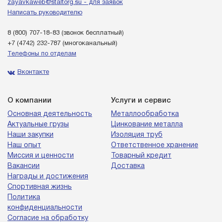
zayavkaweb@staltorg.su - для заявок
Написать руководителю
8 (800) 707-18-83
(звонок бесплатный)
+7 (4742) 232-787
(многоканальный)
Телефоны по отделам
Вконтакте
О компании
Услуги и сервис
Основная деятельность
Металлообработка
Актуальные грузы
Цинкование металла
Наши закупки
Изоляция труб
Наш опыт
Ответственное хранение
Миссия и ценности
Товарный кредит
Вакансии
Доставка
Награды и достижения
Спортивная жизнь
Политика
конфиденциальности
Согласие на обработку