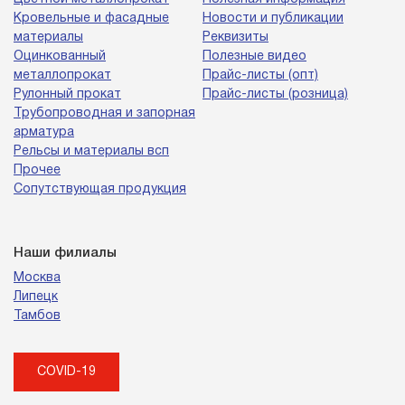
Кровельные и фасадные
Новости и публикации
материалы
Реквизиты
Оцинкованный
Полезные видео
металлопрокат
Прайс-листы (опт)
Рулонный прокат
Прайс-листы (розница)
Трубопроводная и запорная
арматура
Рельсы и материалы всп
Прочее
Сопутствующая продукция
Наши филиалы
Москва
Липецк
Тамбов
COVID-19