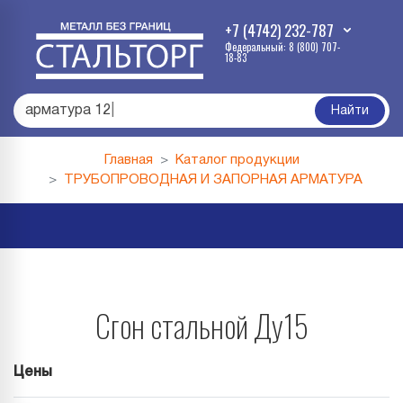
+7 (4742) 232-787
Федеральный: 8 (800) 707-
18-83
арматура 1
|
Найти
Главная
Каталог продукции
ТРУБОПРОВОДНАЯ И ЗАПОРНАЯ АРМАТУРА
Сгон стальной Ду15
Цены