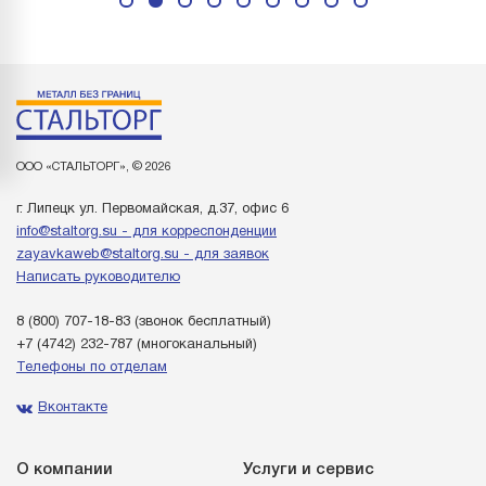
ООО «СТАЛЬТОРГ», © 2026
г. Липецк ул. Первомайская, д.37, офис 6
info@staltorg.su - для корреспонденции
zayavkaweb@staltorg.su - для заявок
Написать руководителю
8 (800) 707-18-83
(звонок бесплатный)
+7 (4742) 232-787
(многоканальный)
Телефоны по отделам
Вконтакте
О компании
Услуги и сервис