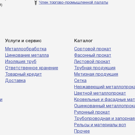
Член торгово-промышленной палаты
й)
Услуги и сервис
Каталог
Металлообработка
Сортовой прокат
Цинкование металла
Фасонный прокат
Изоляция труб
Листовой прокат
Ответственное хранение
Трубная продукция
Товарный кредит
Метизная продукция
Доставка
Сетка
Нержавеющий металлопрок
Цветной металлопрокат
и
Кровельные и фасадные ма
Оцинкованный металлопрок
Рулонный прокат
Трубопроводная и запорная
Рельсы и материалы всп
Прочее