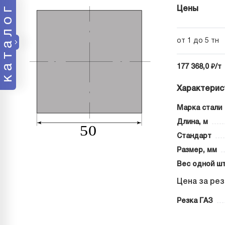
каталог
Цены
от 1 до 5 тн
177 368,0 ₽/т
Характерис
Марка стали
Длина, м
Стандарт
Размер, мм
Вес одной шт
Цена за рез
Резка ГАЗ