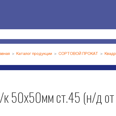
авная
Каталог продукции
СОРТОВОЙ ПРОКАТ
Квадр
/к 50х50мм ст.45 (н/д от