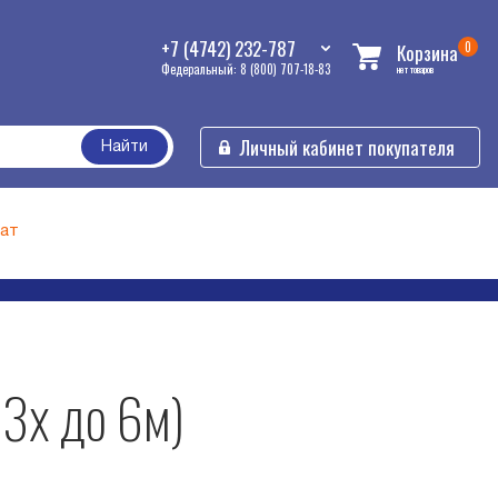
+7 (4742) 232-787
0
Корзина
Федеральный: 8 (800) 707-18-83
нет товаров
Личный кабинет покупателя
Найти
ат
 3х до 6м)