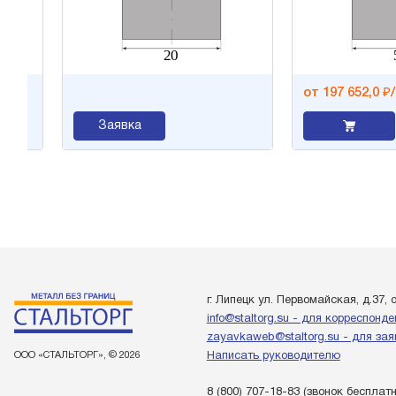
от 197 652,0 ₽/т
Заявка
г. Липецк ул. Первомайская, д.37, 
info@staltorg.su - для корреспонд
zayavkaweb@staltorg.su - для зая
ООО «СТАЛЬТОРГ», © 2026
Написать руководителю
8 (800) 707-18-83
(звонок бесплат