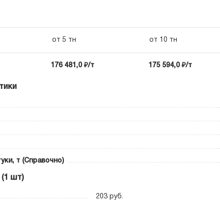
от 5 тн
от 10 тн
176 481,0 ₽/т
175 594,0 ₽/т
тики
уки, т (Справочно)
(1 шт)
203 руб.