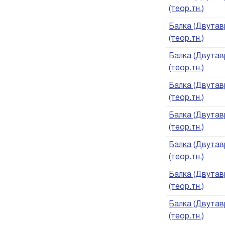
(теор.тн.)
Балка (Двутавр
(теор.тн.)
Балка (Двутавр
(теор.тн.)
Балка (Двутавр
(теор.тн.)
Балка (Двутавр
(теор.тн.)
Балка (Двутавр
(теор.тн.)
Балка (Двутавр
(теор.тн.)
Балка (Двутавр
(теор.тн.)