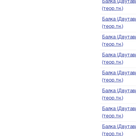
Балка (Двутавр
(теор.тн.)
Балка (Двутавр
(теор.тн.)
Балка (Двутавр
(теор.тн.)
Балка (Двутавр
(теор.тн.)
Балка (Двутавр
(теор.тн.)
Балка (Двутавр
(теор.тн.)
Балка (Двутавр
(теор.тн.)
Балка (Двутавр
(теор.тн.)