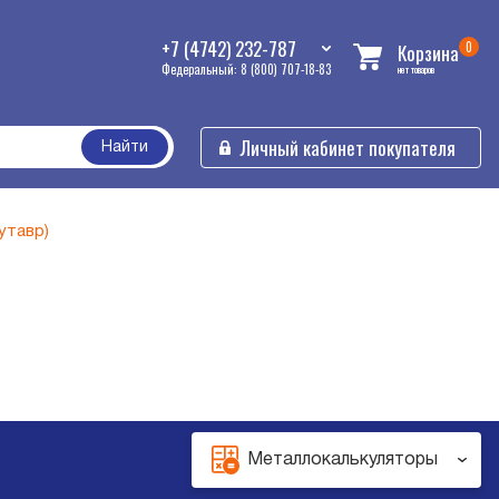
+7 (4742) 232-787
0
Корзина
Федеральный: 8 (800) 707-18-83
нет товаров
Личный кабинет покупателя
Найти
утавр)
Металлокалькуляторы