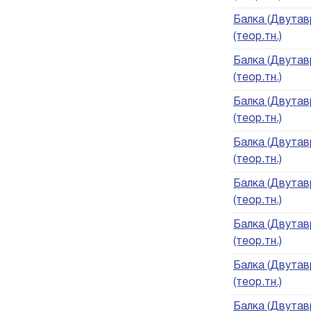
Балка (Двутавр
(теор.тн.)
Балка (Двутавр
(теор.тн.)
Балка (Двутавр
(теор.тн.)
Балка (Двутавр
(теор.тн.)
Балка (Двутавр
(теор.тн.)
Балка (Двутавр
(теор.тн.)
Балка (Двутавр
(теор.тн.)
Балка (Двутавр