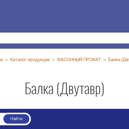
ая
Каталог продукции
ФАСОННЫЙ ПРОКАТ
Балка (Дв
Балка (Двутавр)
Найти