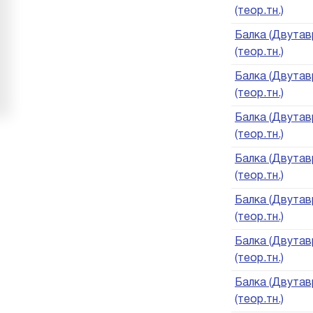
(теор.тн.)
Балка (Двутавр
(теор.тн.)
Балка (Двутавр
(теор.тн.)
Балка (Двутавр
(теор.тн.)
Балка (Двутавр
(теор.тн.)
Балка (Двутавр
(теор.тн.)
Балка (Двутавр
(теор.тн.)
Балка (Двутавр
(теор.тн.)