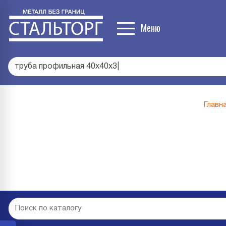
Меню
труба профильная 40
|
Главн