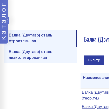
каталог
Балка (Двутавр) сталь
Балка (Дву
строительная
Балка (Двутавр) сталь
низколегированная
Фильтр
Наименовани
Балка (Двутавр
(теор.тн.)
Балка (Двутавр