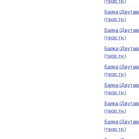
(теор.тн.)
Балка (Двутавр
(теор.тн.)
Балка (Двутавр
(теор.тн.)
Балка (Двутавр
(теор.тн.)
Балка (Двутавр
(теор.тн.)
Балка (Двутавр
(теор.тн.)
Балка (Двутавр
(теор.тн.)
Балка (Двутавр
(теор.тн.)