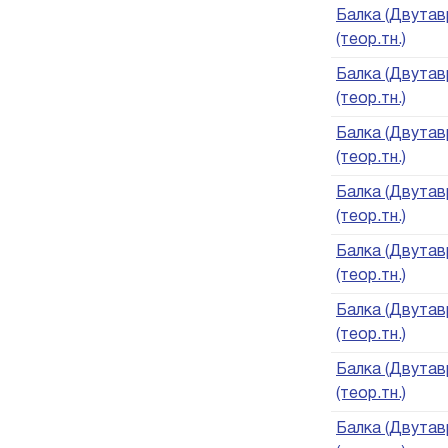
Балка (Двутавр
(теор.тн.)
Балка (Двутавр
(теор.тн.)
Балка (Двутавр
(теор.тн.)
Балка (Двутавр
(теор.тн.)
Балка (Двутавр
(теор.тн.)
Балка (Двутавр
(теор.тн.)
Балка (Двутавр
(теор.тн.)
Балка (Двутавр