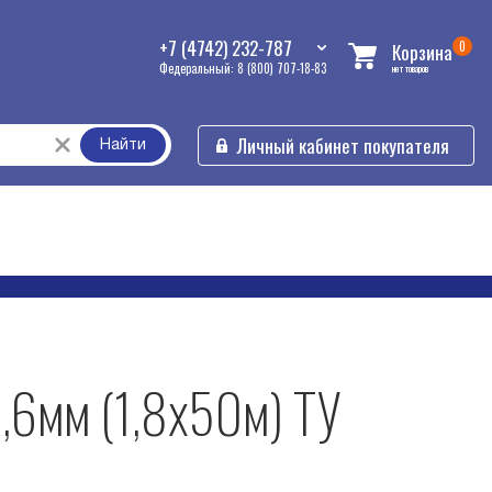
+7 (4742) 232-787
0
Корзина
Федеральный: 8 (800) 707-18-83
нет товаров
Личный кабинет покупателя
Найти
,6мм (1,8х50м) ТУ