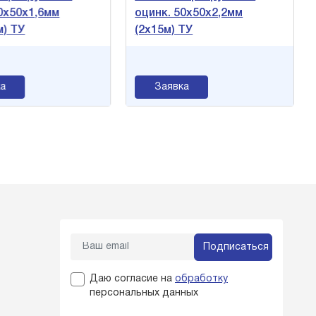
0х50х1,6мм
оцинк. 50х50х2,2мм
м) ТУ
(2х15м) ТУ
а
Заявка
Подписаться
Даю согласие на
обработку
персональных данных