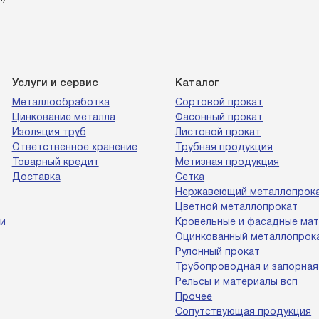
Услуги и сервис
Каталог
Металлообработка
Сортовой прокат
Цинкование металла
Фасонный прокат
Изоляция труб
Листовой прокат
Ответственное хранение
Трубная продукция
Товарный кредит
Метизная продукция
Доставка
Сетка
Нержавеющий металлопрок
Цветной металлопрокат
и
Кровельные и фасадные ма
Оцинкованный металлопрок
Рулонный прокат
Трубопроводная и запорная
Рельсы и материалы всп
Прочее
Сопутствующая продукция