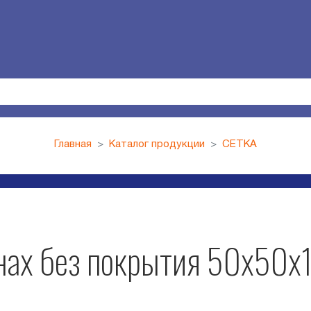
Главная
Каталог продукции
СЕТКА
онах без покрытия 50х50х1