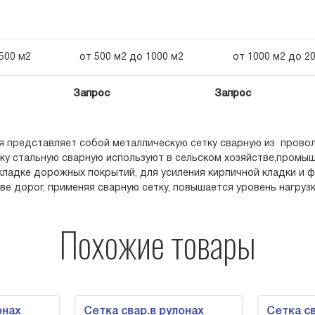
500 м2
от 500 м2 до 1000 м2
от 1000 м2 до 2
Запрос
Запрос
я представляет собой металлическую сетку сварную из провол
тку стальную сварную используют в сельском хозяйстве,промы
укладке дорожных покрытий, для усиления кирпичной кладки и
ве дорог, применяя сварную сетку, повышается уровень нагрузк
Похожие товары
онах
Сетка свар.в рулонах
Сетка св