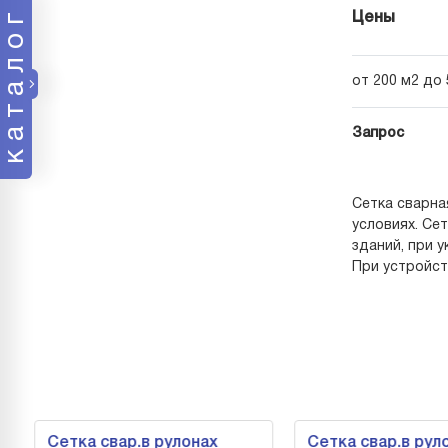
каталог
Цены
от 200 м2 до 
Запрос
Сетка сварна
условиях. Се
зданий, при 
При устройст
Сетка свар.в рулонах
Сетка свар.в рул