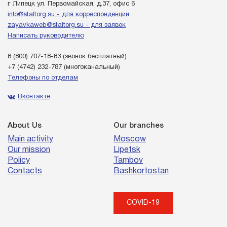
г. Липецк ул. Первомайская, д.37, офис 6
info@staltorg.su - для корреспонденции
zayavkaweb@staltorg.su - для заявок
Написать руководителю
8 (800) 707-18-83
(звонок бесплатный)
+7 (4742) 232-787
(многоканальный)
Телефоны по отделам
Вконтакте
About Us
Our branches
Main activity
Moscow
Our mission
Lipetsk
Policy
Tambov
Contacts
Bashkortostan
COVID-19