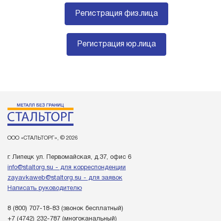
Регистрация физ.лица
Регистрация юр.лица
ООО «СТАЛЬТОРГ», © 2026
г. Липецк ул. Первомайская, д.37, офис 6
info@staltorg.su - для корреспонденции
zayavkaweb@staltorg.su - для заявок
Написать руководителю
8 (800) 707-18-83
(звонок бесплатный)
+7 (4742) 232-787
(многоканальный)