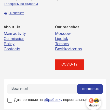
Телефоны по отделам
Вконтакте
About Us
Our branches
Main activity
Moscow
Our mission
Lipetsk
Policy
Tambov
Contacts
Bashkortostan
COVID-19
Подписаться
Даю согласие на
обработку
персональных данных