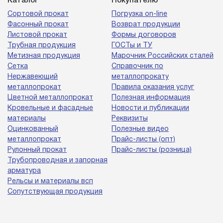
Каталог
Покупателю
Сортовой прокат
Погрузка on-line
Фасонный прокат
Возврат продукции
Листовой прокат
Формы договоров
Трубная продукция
ГОСТы и ТУ
Метизная продукция
Марочник Российских сталей
Сетка
Справочник по
Нержавеющий
металлопрокату
металлопрокат
Правила оказания услуг
Цветной металлопрокат
Полезная информация
Кровельные и фасадные
Новости и публикации
материалы
Реквизиты
Оцинкованный
Полезные видео
металлопрокат
Прайс-листы (опт)
Рулонный прокат
Прайс-листы (розница)
Трубопроводная и запорная
арматура
Рельсы и материалы всп
Сопутствующая продукция