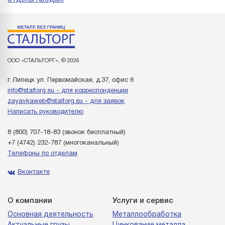
ООО «СТАЛЬТОРГ», © 2026
г. Липецк ул. Первомайская, д.37, офис 6
info@staltorg.su - для корреспонденции
zayavkaweb@staltorg.su - для заявок
Написать руководителю
8 (800) 707-18-83
(звонок бесплатный)
+7 (4742) 232-787
(многоканальный)
Телефоны по отделам
Вконтакте
О компании
Услуги и сервис
Основная деятельность
Металлообработка