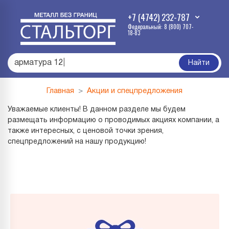
+7 (4742) 232-787
Федеральный: 8 (800) 707-
18-83
арматура 1
|
Найти
Главная
Акции и спецпредложения
Уважаемые клиенты! В данном разделе мы будем
размещать информацию о проводимых акциях компании, а
также интересных, с ценовой точки зрения,
спецпредложений на нашу продукцию!