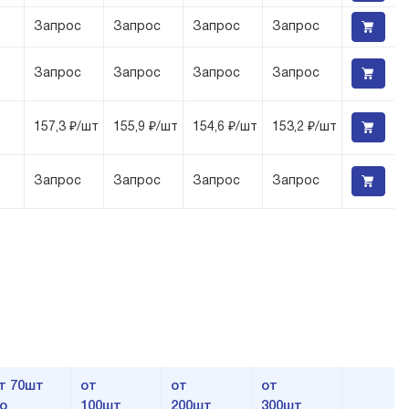
Запрос
Запрос
Запрос
Запрос
Запрос
Запрос
Запрос
Запрос
157,3 ₽/шт
155,9 ₽/шт
154,6 ₽/шт
153,2 ₽/шт
Запрос
Запрос
Запрос
Запрос
т 70шт
от
от
от
о
100шт
200шт
300шт