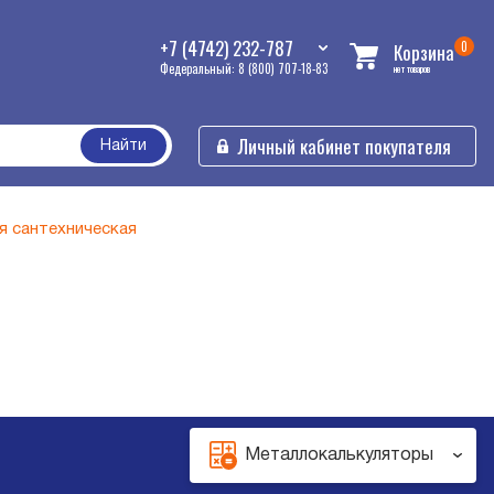
+7 (4742) 232-787
0
Корзина
Федеральный: 8 (800) 707-18-83
нет товаров
Личный кабинет покупателя
Найти
я сантехническая
Металлокалькуляторы