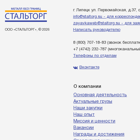
г. Липецк ул. Первомайская, д.37, 
info@staltorg.su - для корреспонд
zayavkaweb@staltorg.su - для зая
ООО «СТАЛЬТОРГ», © 2026
Написать руководителю
8 (800) 707-18-83
(звонок бесплат
+7 (4742) 232-787
(многоканальны
Телефоны по отделам
Вконтакте
О компании
Основная деятельность
Актуальные грузы
Наши закупки
Наш опыт
Миссия и ценности
Вакансии
Награды и достижения