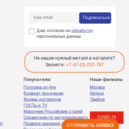
Подписаться
Даю согласие на
обработку
персональных данных
Не нашли нужный металл в каталоге?
Звоните:
+7 (4742) 232-787
Покупателю
Наши филиалы
Погрузка on-line
Москва
Возврат продукции
Липецк
Формы договоров
Тамбов
ГОСТы и ТУ
Марочник Российских сталей
COVID-19
Справочник по металлопрокату
ат
Правила оказания услуг
ОТПРАВИТЬ ЗАЯВКУ