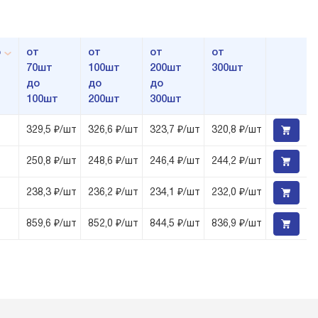
р
от
от
от
от
70шт
100шт
200шт
300шт
до
до
до
100шт
200шт
300шт
329,5 ₽/шт
326,6 ₽/шт
323,7 ₽/шт
320,8 ₽/шт
250,8 ₽/шт
248,6 ₽/шт
246,4 ₽/шт
244,2 ₽/шт
238,3 ₽/шт
236,2 ₽/шт
234,1 ₽/шт
232,0 ₽/шт
859,6 ₽/шт
852,0 ₽/шт
844,5 ₽/шт
836,9 ₽/шт