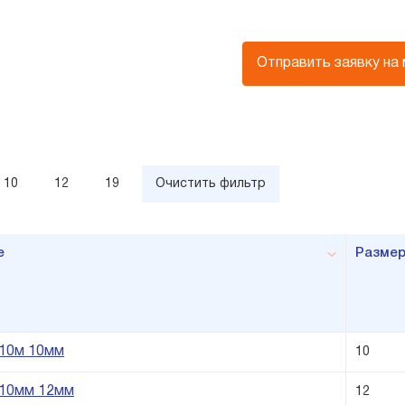
Отправить заявку на
10
12
19
Очистить фильтр
е
Разме
10м 10мм
10
10мм 12мм
12