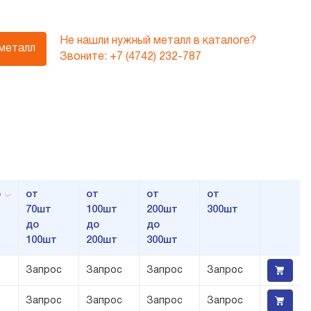
Не нашли нужный металл в каталоге?
 металл
Звоните:
+7 (4742) 232-787
р
от
от
от
от
70шт
100шт
200шт
300шт
до
до
до
100шт
200шт
300шт
Запрос
Запрос
Запрос
Запрос
Запрос
Запрос
Запрос
Запрос