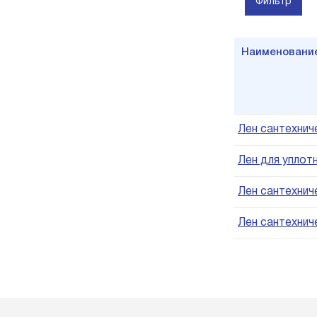
Фильтр
Наименовани
Лен сантехнич
Лен для уплот
Лен сантехниче
Лен сантехнич