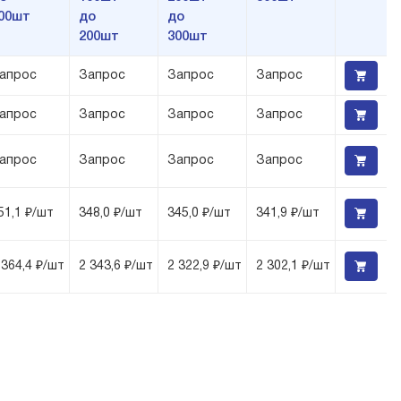
00шт
до
до
200шт
300шт
апрос
Запрос
Запрос
Запрос
апрос
Запрос
Запрос
Запрос
апрос
Запрос
Запрос
Запрос
51,1 ₽/шт
348,0 ₽/шт
345,0 ₽/шт
341,9 ₽/шт
 364,4 ₽/шт
2 343,6 ₽/шт
2 322,9 ₽/шт
2 302,1 ₽/шт