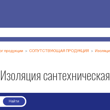
ог продукции
СОПУТСТВУЮЩАЯ ПРОДУКЦИЯ
Изоляци
Изоляция сантехническая
Найти