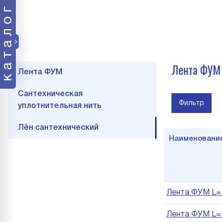
каталог
Лента ФУМ
Лента ФУМ
Сантехническая
Фильтр
уплотнительная нить
Лён сантехнический
Наименовани
Лента ФУМ L=
Лента ФУМ L=