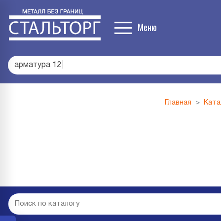
Меню
арматура 12
|
Главная
Ката