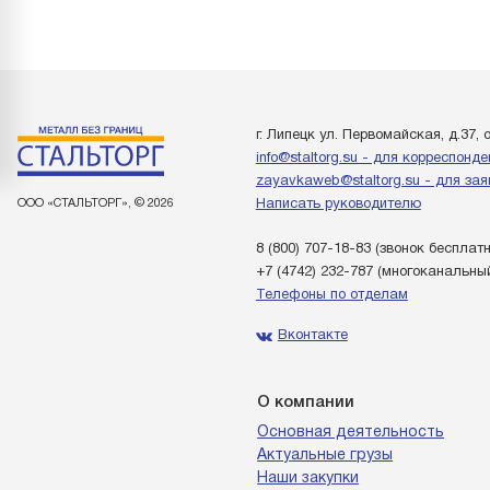
г. Липецк ул. Первомайская, д.37, 
info@staltorg.su - для корреспонд
zayavkaweb@staltorg.su - для зая
ООО «СТАЛЬТОРГ», © 2026
Написать руководителю
8 (800) 707-18-83
(звонок бесплат
+7 (4742) 232-787
(многоканальны
Телефоны по отделам
Вконтакте
О компании
Основная деятельность
Актуальные грузы
Наши закупки