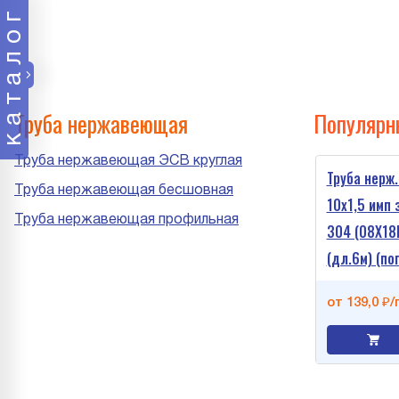
каталог
Труба нержавеющая
Популярн
Труба нержавеющая ЭСВ круглая
Труба нерж.
Труба нержавеющая бесшовная
10х1,5 имп 
Труба нержавеющая профильная
304 (08Х18
(дл.6м) (пог
от 139,0 ₽/