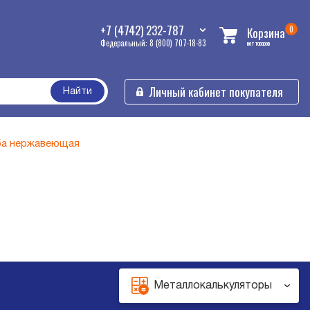
+7 (4742) 232-787
0
Корзина
Федеральный: 8 (800) 707-18-83
нет товаров
Личный кабинет покупателя
Найти
ба нержавеющая
Металлокалькуляторы