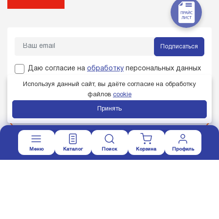
Подписаться
Даю согласие на
обработку
персональных данных
Используя данный сайт, вы даёте согласие на обработку
файлов
cookie
Не нашли нужный металл в каталоге?
Принять
Звоните:
+7 (4742) 232-787
Меню
Каталог
Поиск
Корзина
Профиль
Член торгово-промышленной палаты