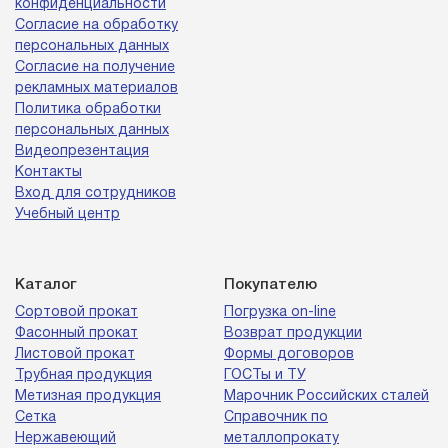
конфиденциальности
Согласие на обработку
персональных данных
Согласие на получение
рекламных материалов
Политика обработки
персональных данных
Видеопрезентация
Контакты
Вход для сотрудников
Учебный центр
Каталог
Покупателю
Сортовой прокат
Погрузка on-line
Фасонный прокат
Возврат продукции
Листовой прокат
Формы договоров
Трубная продукция
ГОСТы и ТУ
Метизная продукция
Марочник Российских сталей
Сетка
Справочник по
Нержавеющий
металлопрокату