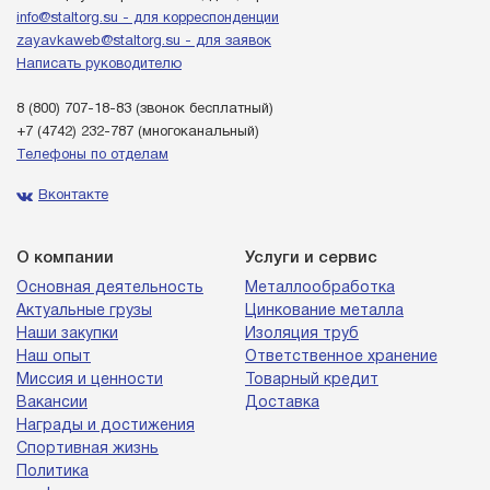
info@staltorg.su - для корреспонденции
zayavkaweb@staltorg.su - для заявок
Написать руководителю
8 (800) 707-18-83
(звонок бесплатный)
+7 (4742) 232-787
(многоканальный)
Телефоны по отделам
Вконтакте
О компании
Услуги и сервис
Основная деятельность
Металлообработка
Актуальные грузы
Цинкование металла
Наши закупки
Изоляция труб
Наш опыт
Ответственное хранение
Миссия и ценности
Товарный кредит
Вакансии
Доставка
Награды и достижения
Спортивная жизнь
Политика