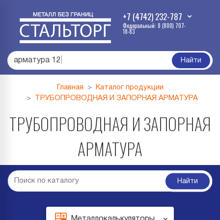
+7 (4742) 232-787
Федеральный: 8 (800) 707-
18-83
арматура 1
|
Найти
Главная
Каталог продукции
ТРУБОПРОВОДНАЯ И ЗАПОРНАЯ АРМАТУРА
ТРУБОПРОВОДНАЯ И ЗАПОРНАЯ
АРМАТУРА
Найти
Металлокалькуляторы