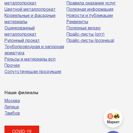
металлопрокат
Правила оказания услуг
Цветной металлопрокат
Полезная информация
Кровельные и фасадные
Новости и публикации
материалы
Реквизиты
Оцинкованный
Полезные видео
металлопрокат
Прайс-листы (опт)
Рулонный прокат
Прайс-листы (розница)
Трубопроводная и запорная
арматура
Рельсы и материалы всп
Прочее
Сопутствующая продукция
Наши филиалы
Москва
Липецк
Тамбов
COVID-19