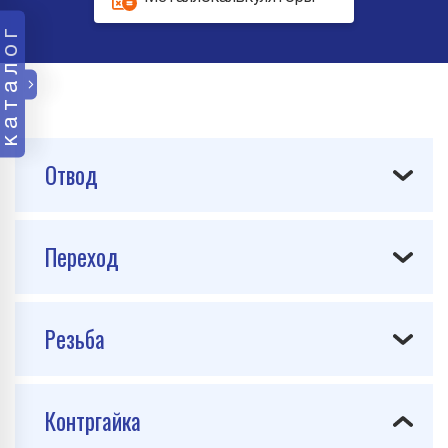
каталог
Отвод
Переход
Резьба
Контргайка