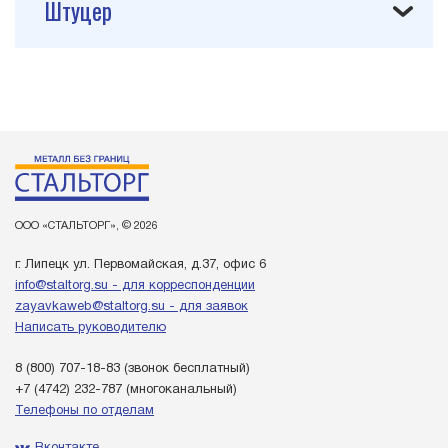
Штуцер
ООО «СТАЛЬТОРГ», © 2026
г. Липецк ул. Первомайская, д.37, офис 6
info@staltorg.su - для корреспонденции
zayavkaweb@staltorg.su - для заявок
Написать руководителю
8 (800) 707-18-83
(звонок бесплатный)
+7 (4742) 232-787
(многоканальный)
Телефоны по отделам