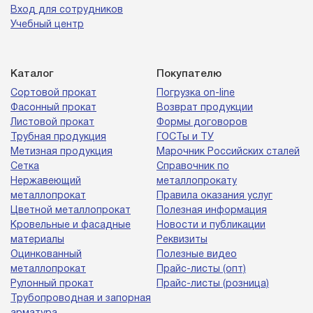
Вход для сотрудников
Учебный центр
Каталог
Покупателю
Сортовой прокат
Погрузка on-line
Фасонный прокат
Возврат продукции
Листовой прокат
Формы договоров
Трубная продукция
ГОСТы и ТУ
Метизная продукция
Марочник Российских сталей
Сетка
Справочник по
Нержавеющий
металлопрокату
металлопрокат
Правила оказания услуг
Цветной металлопрокат
Полезная информация
Кровельные и фасадные
Новости и публикации
материалы
Реквизиты
Оцинкованный
Полезные видео
металлопрокат
Прайс-листы (опт)
Рулонный прокат
Прайс-листы (розница)
Трубопроводная и запорная