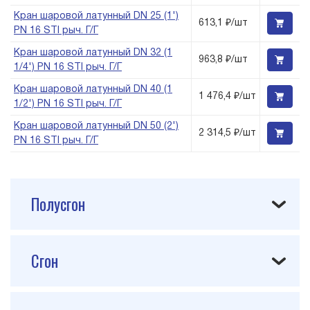
Кран шаровой латунный DN 25 (1')
613,1 ₽/шт
PN 16 STI рыч. Г/Г
Кран шаровой латунный DN 32 (1
963,8 ₽/шт
1/4') PN 16 STI рыч. Г/Г
Кран шаровой латунный DN 40 (1
1 476,4 ₽/шт
1/2') PN 16 STI рыч. Г/Г
Кран шаровой латунный DN 50 (2')
2 314,5 ₽/шт
PN 16 STI рыч. Г/Г
Полусгон
Сгон