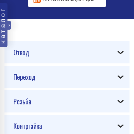
каталог
Отвод
Переход
Резьба
Контргайка