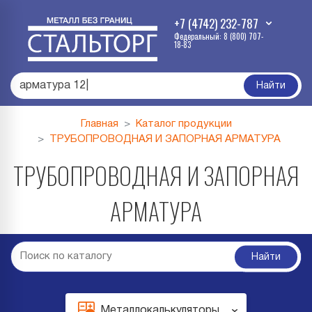
+7 (4742) 232-787
Федеральный: 8 (800) 707-
18-83
армат
|
Найти
Главная
Каталог продукции
ТРУБОПРОВОДНАЯ И ЗАПОРНАЯ АРМАТУРА
ТРУБОПРОВОДНАЯ И ЗАПОРНАЯ
АРМАТУРА
Найти
Металлокалькуляторы