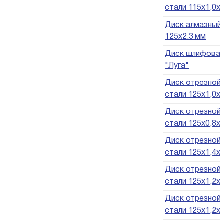
стали 115х1,0х
Диск алмазный
125х2.3 мм
Диск шлифовал
"Луга"
Диск отрезной
стали 125х1,0х
Диск отрезной
стали 125х0,8х
Диск отрезной
стали 125х1,4х
Диск отрезной
стали 125х1,2х
Диск отрезной
стали 125х1,2