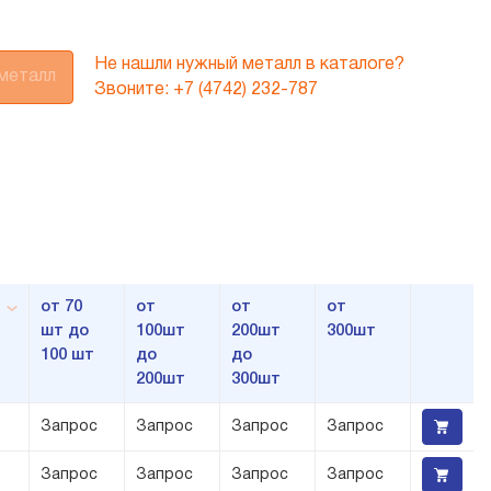
Не нашли нужный металл в каталоге?
 металл
Звоните:
+7 (4742) 232-787
,
от 70
от
от
от
шт до
100шт
200шт
300шт
100 шт
до
до
200шт
300шт
Запрос
Запрос
Запрос
Запрос
Запрос
Запрос
Запрос
Запрос