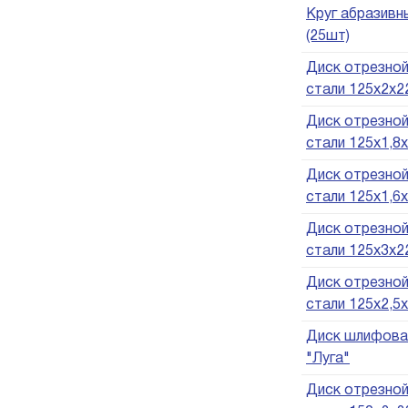
Круг абразивн
(25шт)
Диск отрезной
стали 125х2х22
Диск отрезной
стали 125х1,8х
Диск отрезной
стали 125х1,6х
Диск отрезной
стали 125х3х22
Диск отрезной
стали 125х2,5х
Диск шлифовал
"Луга"
Диск отрезной