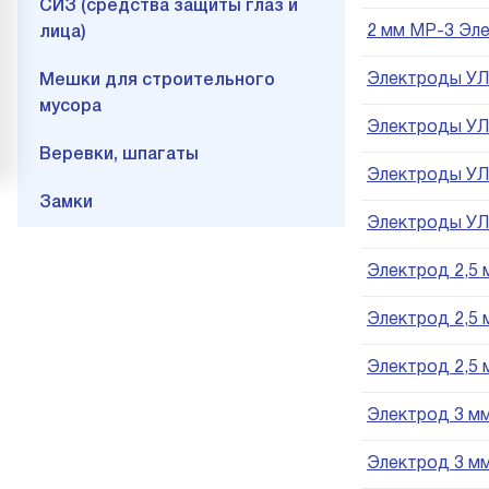
СИЗ (средства защиты глаз и
2 мм МР-3 Эле
лица)
Электроды УЛЬ
Мешки для строительного
мусора
Электроды УЛЬ
Веревки, шпагаты
Электроды УЛЬ
Замки
Электроды УЛЬ
Электрод 2,5 м
Электрод 2,5 м
Электрод 2,5 м
Электрод 3 мм 
Электрод 3 мм 