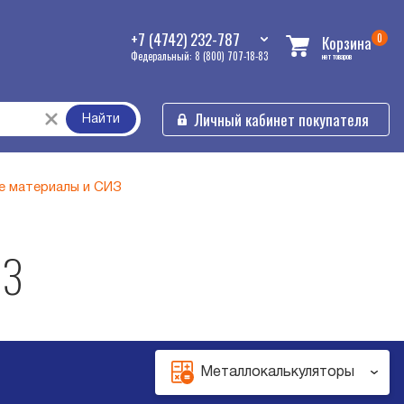
+7 (4742) 232-787
0
Корзина
Федеральный: 8 (800) 707-18-83
нет товаров
Личный кабинет покупателя
Найти
е материалы и СИЗ
ИЗ
Металлокалькуляторы