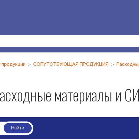
г продукции
СОПУТСТВУЮЩАЯ ПРОДУКЦИЯ
Расходны
асходные материалы и С
Найти