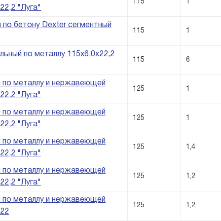
115
1
22,2 "Луга"
 по бетону Dexter сегментный
115
1
ьный по металлу 115х6,0х22,2
115
6
 по металлу и нержавеющей
125
1
22,2 "Луга"
 по металлу и нержавеющей
125
1
22,2 "Луга"
 по металлу и нержавеющей
125
1,4
22,2 "Луга"
 по металлу и нержавеющей
125
1,2
22,2 "Луга"
 по металлу и нержавеющей
125
1,2
х22