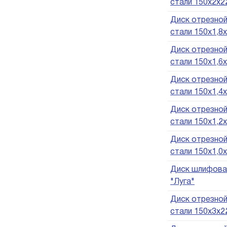
стали 150х2х22
Диск отрезной
стали 150х1,8х
Диск отрезной
стали 150х1,6х
Диск отрезной
стали 150х1,4х
Диск отрезной
стали 150х1,2х
Диск отрезной
стали 150х1,0х
Диск шлифовал
"Луга"
Диск отрезной
стали 150х3х22