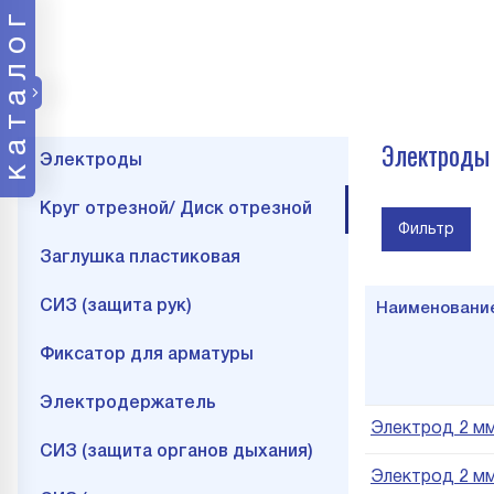
каталог
Электроды
Электроды
Круг отрезной/ Диск отрезной
Фильтр
Заглушка пластиковая
СИЗ (защита рук)
Наименовани
Фиксатор для арматуры
Электродержатель
Электрод 2 мм 
СИЗ (защита органов дыхания)
Электрод 2 мм 