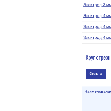
Электрод 3 мм 
Электрод 4 мм 
Электрод 4 мм 
Электрод 4 мм 
Круг отрез
Фильтр
Наименовани