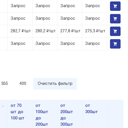
Запрос
Запрос
Запрос
Запрос
Запрос
Запрос
Запрос
Запрос
282,7 ₽/шт
280,2 ₽/шт
277,8 ₽/шт
275,3 ₽/шт
Запрос
Запрос
Запрос
Запрос
355
400
Очистить фильтр
,
от 70
от
от
от
шт до
100шт
200шт
300шт
100 шт
до
до
200шт
300шт