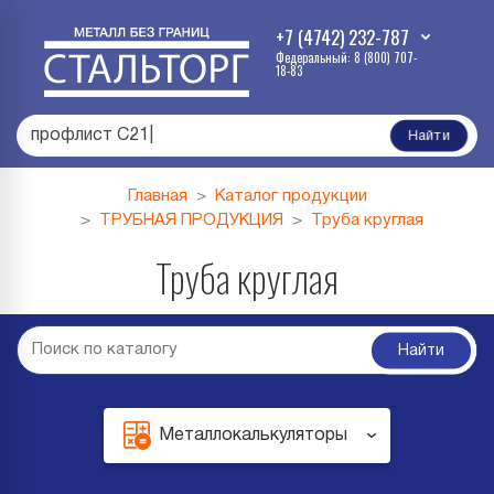
+7 (4742) 232-787
Федеральный: 8 (800) 707-
18-83
профлист С21
|
Найти
Главная
Каталог продукции
ТРУБНАЯ ПРОДУКЦИЯ
Труба круглая
Труба круглая
Найти
Металлокалькуляторы