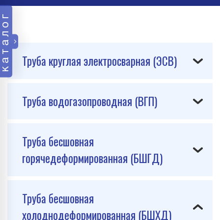
каталог
Труба круглая электросварная (ЭСВ)
Труба водогазопроводная (ВГП)
Труба бесшовная
горячедеформированная (БШГД)
Труба бесшовная
холоднодеформированная (БШХД)