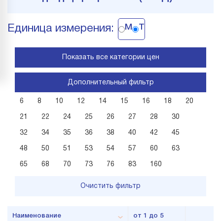
м
т
Единица измерения:
Показать все категории цен
Дополнительный фильтр
6
8
10
12
14
15
16
18
20
21
22
24
25
26
27
28
30
32
34
35
36
38
40
42
45
48
50
51
53
54
57
60
63
65
68
70
73
76
83
160
Очистить фильтр
Наименование
от 1 до 5