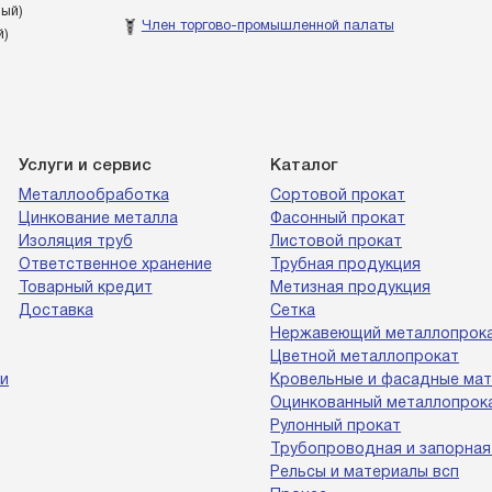
ный)
Член торгово-промышленной палаты
й)
Услуги и сервис
Каталог
Металлообработка
Сортовой прокат
Цинкование металла
Фасонный прокат
Изоляция труб
Листовой прокат
Ответственное хранение
Трубная продукция
Товарный кредит
Метизная продукция
Доставка
Сетка
Нержавеющий металлопрок
Цветной металлопрокат
и
Кровельные и фасадные ма
Оцинкованный металлопрок
Рулонный прокат
Трубопроводная и запорная
Рельсы и материалы всп