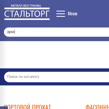
Меню
про
|
СОРТОВОЙ ПРОКАТ
ФАСОННЫ