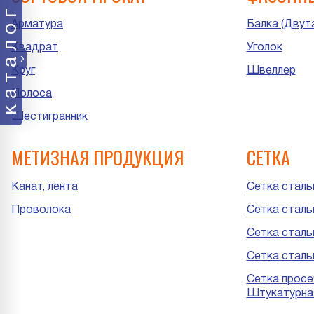
каталог
Арматура
Балка (Двут
Квадрат
Уголок
Круг
Швеллер
Полоса
Шестигранник
МЕТИЗНАЯ ПРОДУКЦИЯ
СЕТКА
Канат, лента
Сетка стальн
Проволока
Сетка сталь
Сетка стальн
Сетка сталь
Сетка просе
Штукатурна