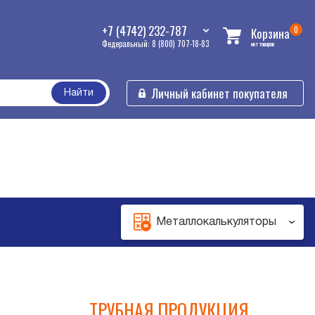
+7 (4742) 232-787
0
Корзина
Федеральный: 8 (800) 707-18-83
нет товаров
Личный кабинет покупателя
Найти
Металлокалькуляторы
ТРУБНАЯ ПРОДУКЦИЯ